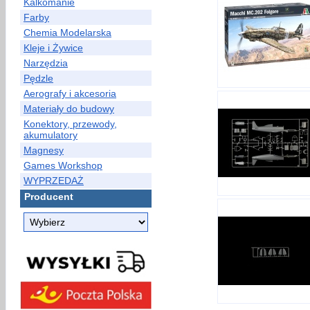
Kalkomanie
Farby
Chemia Modelarska
Kleje i Żywice
Narzędzia
Pędzle
Aerografy i akcesoria
Materiały do budowy
Konektory, przewody,
akumulatory
Magnesy
Games Workshop
WYPRZEDAŻ
Producent