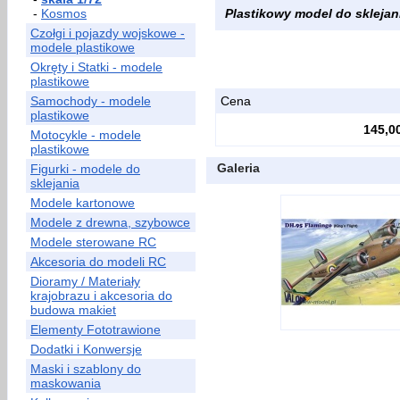
-
Kosmos
Plastikowy model do sklejani
Czołgi i pojazdy wojskowe -
modele plastikowe
Okręty i Statki - modele
plastikowe
Samochody - modele
Cena
plastikowe
145,00
Motocykle - modele
plastikowe
Galeria
Figurki - modele do
sklejania
Modele kartonowe
Modele z drewna, szybowce
Modele sterowane RC
Akcesoria do modeli RC
Dioramy / Materiały
krajobrazu i akcesoria do
budowa makiet
Elementy Fototrawione
Dodatki i Konwersje
Maski i szablony do
maskowania