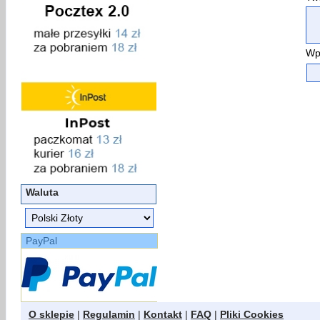
Wp
Waluta
PayPal
O sklepie
|
Regulamin
|
Kontakt
|
FAQ
|
Pliki Cookies