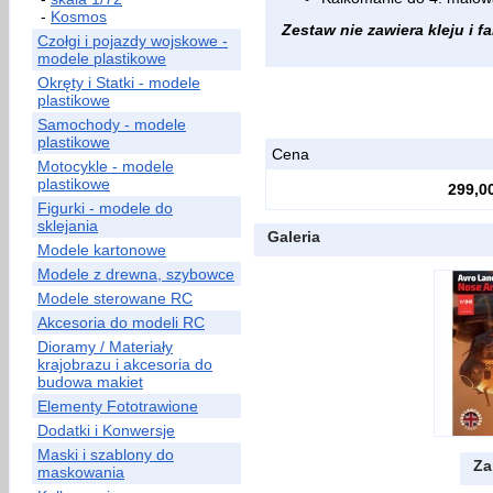
-
Kosmos
Zestaw nie zawiera kleju i fa
Czołgi i pojazdy wojskowe -
modele plastikowe
Okręty i Statki - modele
plastikowe
Samochody - modele
plastikowe
Cena
Motocykle - modele
plastikowe
299,00
Figurki - modele do
sklejania
Galeria
Modele kartonowe
Modele z drewna, szybowce
Modele sterowane RC
Akcesoria do modeli RC
Dioramy / Materiały
krajobrazu i akcesoria do
budowa makiet
Elementy Fototrawione
Dodatki i Konwersje
Maski i szablony do
Za
maskowania