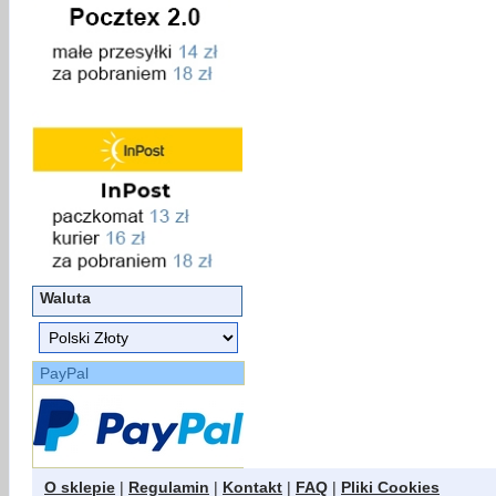
Waluta
PayPal
O sklepie
|
Regulamin
|
Kontakt
|
FAQ
|
Pliki Cookies