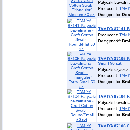
Patyczki bawełnia
Producent:
TAMI
Dostępność:
Dos
TAMIYA 87141 Pa
Producent:
TAMI
Dostępność:
Bra
TAMIYA 87105 Pa
Small 50 szt
Patyczki czyszcz
Producent:
TAMI
Dostępność:
Bra
TAMIYA 87104 Pa
Patyczki bawełni
Producent:
TAMI
Dostępność:
Bra
TAMIYA 87106 Cr