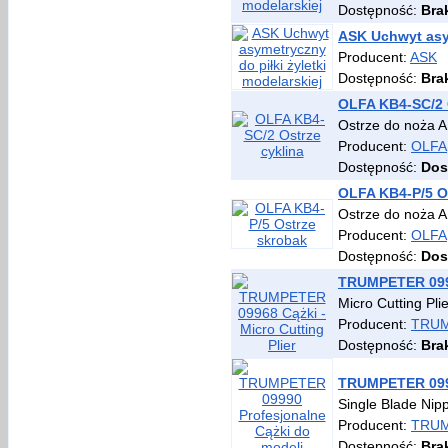
Dostępność:
Bra
ASK Uchwyt asym
Producent:
ASK
Dostępność:
Bra
OLFA KB4-SC/2 
Ostrze do noża A
Producent:
OLFA
Dostępność:
Dos
OLFA KB4-P/5 O
Ostrze do noża A
Producent:
OLFA
Dostępność:
Dos
TRUMPETER 09968
Micro Cutting Plie
Producent:
TRU
Dostępność:
Bra
TRUMPETER 0999
Single Blade Nip
Producent:
TRU
Dostępność:
Bra