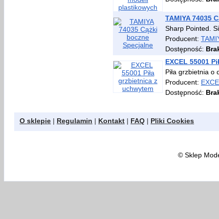
TAMIYA 74035 C
Sharp Pointed. Si
Producent:
TAMI
Dostępność:
Bra
EXCEL 55001 Pił
Piła grzbietnia 
Producent:
EXCE
Dostępność:
Bra
O sklepie
|
Regulamin
|
Kontakt
|
FAQ
|
Pliki Cookies
©
Sklep Model