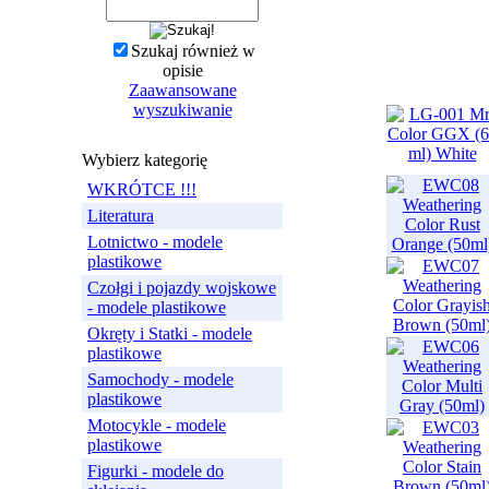
Szukaj również w
opisie
Zaawansowane
wyszukiwanie
Wybierz kategorię
WKRÓTCE !!!
Literatura
Lotnictwo - modele
plastikowe
Czołgi i pojazdy wojskowe
- modele plastikowe
Okręty i Statki - modele
plastikowe
Samochody - modele
plastikowe
Motocykle - modele
plastikowe
Figurki - modele do