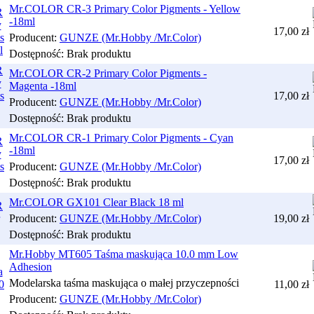
Mr.COLOR CR-3 Primary Color Pigments - Yellow
-18ml
17,00 zł
Producent:
GUNZE (Mr.Hobby /Mr.Color)
Dostępność:
Brak produktu
Mr.COLOR CR-2 Primary Color Pigments -
Magenta -18ml
17,00 zł
Producent:
GUNZE (Mr.Hobby /Mr.Color)
Dostępność:
Brak produktu
Mr.COLOR CR-1 Primary Color Pigments - Cyan
-18ml
17,00 zł
Producent:
GUNZE (Mr.Hobby /Mr.Color)
Dostępność:
Brak produktu
Mr.COLOR GX101 Clear Black 18 ml
Producent:
GUNZE (Mr.Hobby /Mr.Color)
19,00 zł
Dostępność:
Brak produktu
Mr.Hobby MT605 Taśma maskująca 10.0 mm Low
Adhesion
Modelarska taśma maskująca o małej przyczepności
11,00 zł
Producent:
GUNZE (Mr.Hobby /Mr.Color)