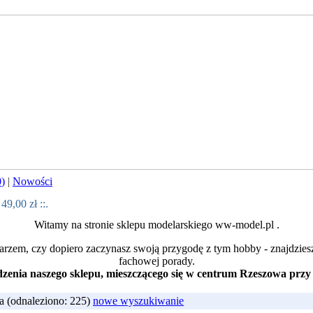
0
)
|
Nowości
:
49,00 zł
::.
Witamy na stronie sklepu modelarskiego ww-model.pl .
arzem, czy dopiero zaczynasz swoją przygodę z tym hobby - znajdzies
fachowej porady.
enia naszego sklepu, mieszczącego się w centrum Rzeszowa przy 
 (odnaleziono: 225)
nowe wyszukiwanie