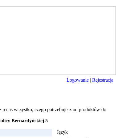
Logowanie
|
Rejestracja
z u nas wszystko, czego potrzebujesz od produktów do
ulicy Bernardyńskiej 5
Język