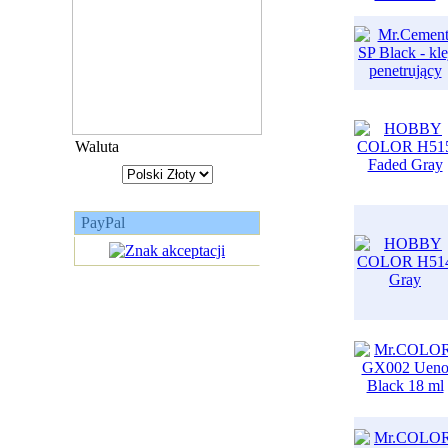
Waluta
PayPal