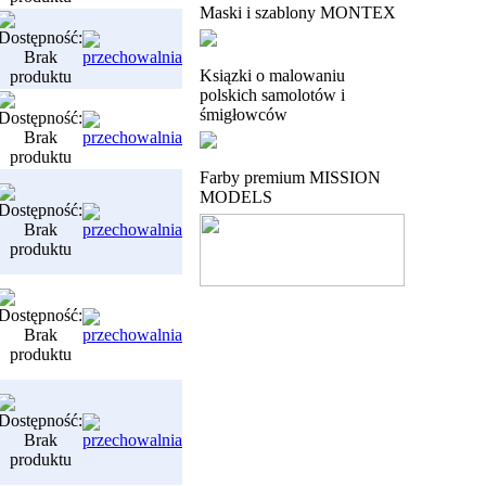
Maski i szablony MONTEX
Ksiązki o malowaniu
polskich samolotów i
śmigłowców
Farby premium MISSION
MODELS