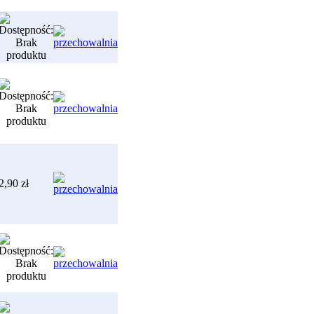
2,90 zł