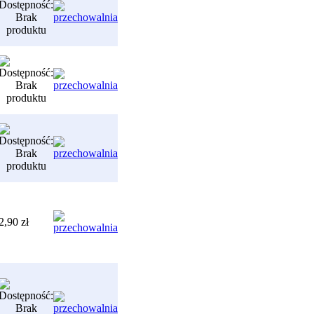
2,90 zł