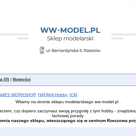
a (
0
)
|
Nowości
AMES WORKSHOP
,
HATAKA Hobby
,
ICM
Witamy na stronie sklepu modelarskiego ww-model.pl .
arzem, czy dopiero zaczynasz swoją przygodę z tym hobby - znajdzies
fachowej porady.
enia naszego sklepu, mieszczącego się w centrum Rzeszowa przy 