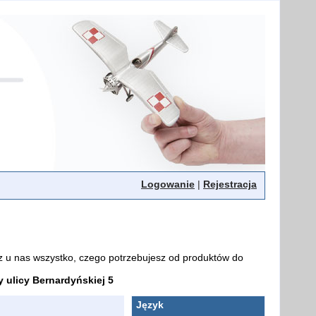
Logowanie
|
Rejestracja
z u nas wszystko, czego potrzebujesz od produktów do
ulicy Bernardyńskiej 5
Język