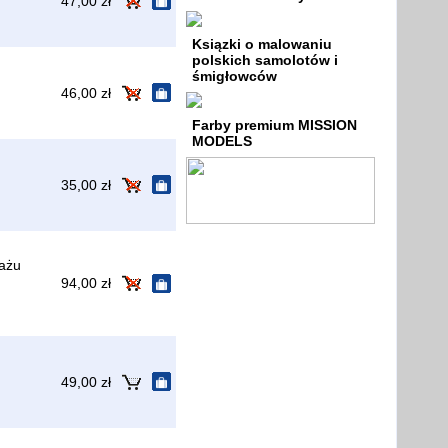
47,00 zł
Ksiązki o malowaniu
polskich samolotów i
śmigłowców
46,00 zł
Farby premium MISSION
MODELS
35,00 zł
lażu
94,00 zł
49,00 zł