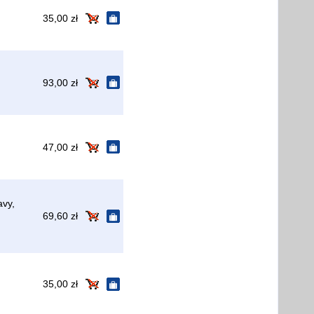
35,00 zł
93,00 zł
47,00 zł
vy,
69,60 zł
35,00 zł