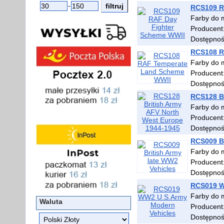
-
RCS109 R
Farby do 
Producent
Dostępno
RCS108 R
Farby do 
Producent
Dostępno
RCS128 Br
Farby do m
Producent
Dostępno
RCS009 Br
Farby do m
Producent
Dostępno
RCS019 W
Farby do 
Waluta
Producent
Dostępno