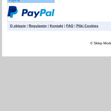
PayPal
O sklepie
|
Regulamin
|
Kontakt
|
FAQ
|
Pliki Cookies
©
Sklep Model