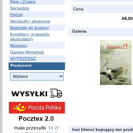
Kleje i Żywice
Narzędzia
Cena
Pędzle
68,00
Aerografy i akcesoria
Materiały do budowy
Galeria
Konektory, przewody,
akumulatory
Magnesy
Games Workshop
WYPRZEDAŻ
Producent
Inni klienci kupujący ten prod