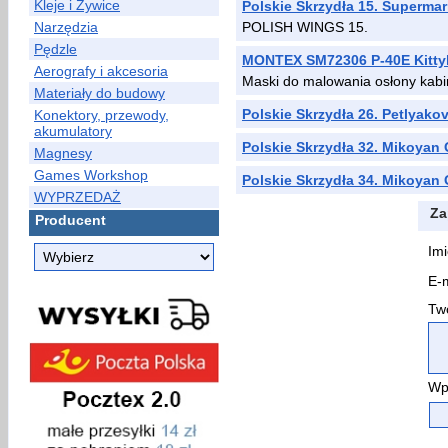
Kleje i Żywice
Polskie Skrzydła 15. Supermari
Narzędzia
POLISH WINGS 15.
Pędzle
MONTEX SM72306 P-40E Kitt
Aerografy i akcesoria
Maski do malowania osłony kabi
Materiały do budowy
Polskie Skrzydła 26. Petlyako
Konektory, przewody,
akumulatory
Polskie Skrzydła 32. Mikoyan
Magnesy
Games Workshop
Polskie Skrzydła 34. Mikoyan
WYPRZEDAŻ
Za
Producent
Imi
E-m
Two
Wp