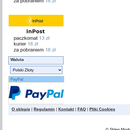
Waluta
PayPal
O sklepie
|
Regulamin
|
Kontakt
|
FAQ
|
Pliki Cookies
©
Sklep Model