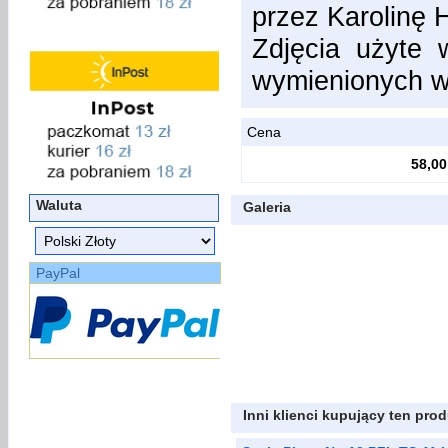
przez Karolinę 
Zdjęcia użyte 
wymienionych w
Cena
58,00
Waluta
Galeria
PayPal
Inni klienci kupujący ten prod