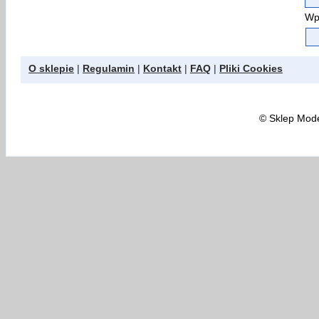
Wp
O sklepie
|
Regulamin
|
Kontakt
|
FAQ
|
Pliki Cookies
©
Sklep Model