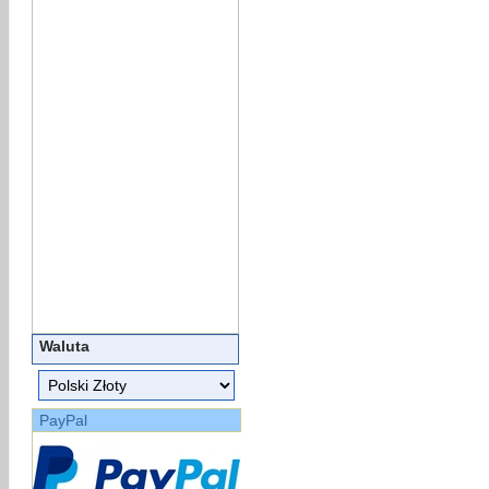
Waluta
PayPal