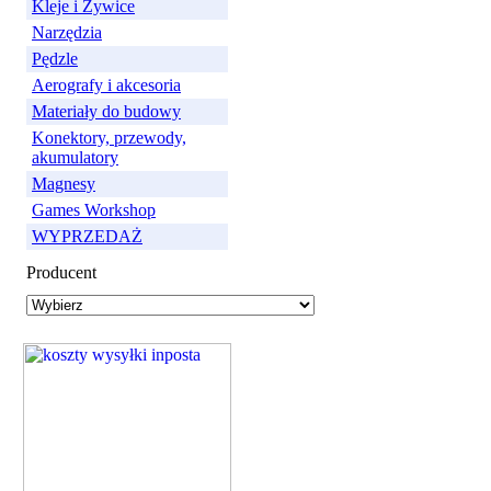
Kleje i Żywice
Narzędzia
Pędzle
Aerografy i akcesoria
Materiały do budowy
Konektory, przewody,
akumulatory
Magnesy
Games Workshop
WYPRZEDAŻ
Producent