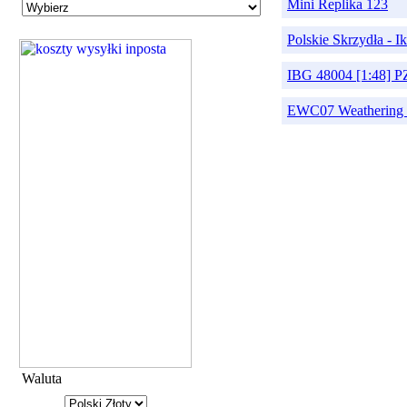
Mini Replika 123
Polskie Skrzydła - 
IBG 48004 [1:48] PZ
EWC07 Weathering 
Waluta