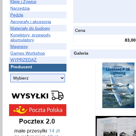
Kleje i Żywice
Narzędzia
Pędzle
Aerografy i akcesoria
Materiały do budowy
Cena
Konektory, przewody,
akumulatory
83,00
Magnesy
Games Workshop
Galeria
WYPRZEDAŻ
Producent