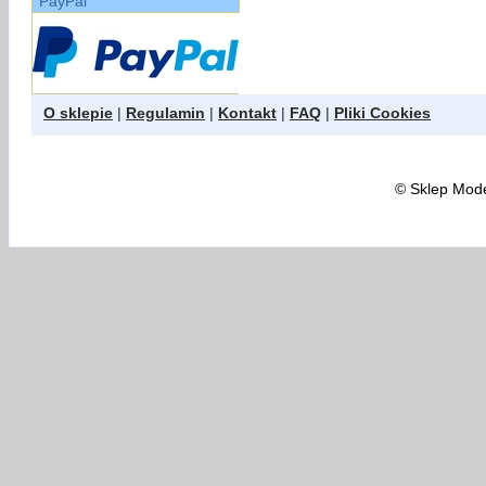
PayPal
O sklepie
|
Regulamin
|
Kontakt
|
FAQ
|
Pliki Cookies
©
Sklep Model