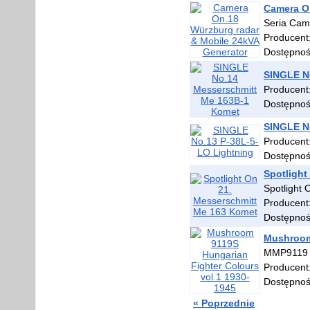
Camera On
Seria Cam
Producent
Dostępno
SINGLE N
Producent
Dostępno
SINGLE N
Producent
Dostępno
Spotlight
Spotlight 
Producent
Dostępno
Mushroom 
MMP9119 
Producent
Dostępno
« Poprzednie