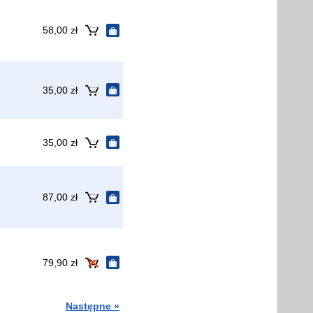
58,00 zł
35,00 zł
35,00 zł
87,00 zł
79,90 zł
Następne »