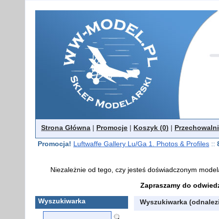
Strona Główna
|
Promocje
|
Koszyk (
0
)
|
Przechowalni
Promocja!
Luftwaffe Gallery Lu/Ga 1. Photos & Profiles
::
Niezależnie od tego, czy jesteś doświadczonym model
Zapraszamy do odwiedz
Wyszukiwarka
Wyszukiwarka (odnalez