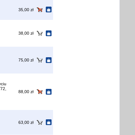
35,00 zł
38,00 zł
75,00 zł
yciu
/72,
88,00 zł
63,00 zł