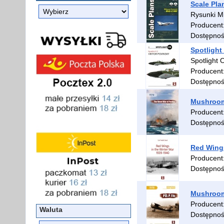
Scale Pl
Rysunki Mi
Producent
Dostępno
Spotlight 
Spotlight 
Producent
Dostępno
Mushroom 
Producent
Dostępno
Red Wings
Producent
Dostępno
Mushroom
Producent
Waluta
Dostępno