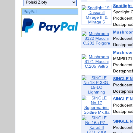
Spotlight 
PayPal
Spotlight 
Producent
Dostępno
Mushroom
Producent
Dostępno
Mushroom
MMP8121
Producent
Dostępno
SINGLE N
Producent
Dostępno
SINGLE No
Producent
Dostępno
SINGLE No
Producent