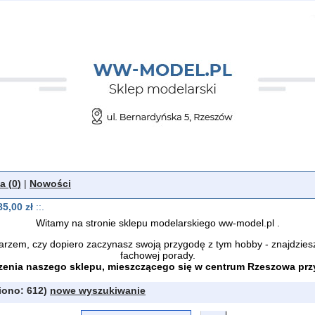
a (
0
)
|
Nowości
85,00 zł
::.
Witamy na stronie sklepu modelarskiego ww-model.pl .
arzem, czy dopiero zaczynasz swoją przygodę z tym hobby - znajdzies
fachowej porady.
enia naszego sklepu, mieszczącego się w centrum Rzeszowa przy 
iono: 612)
nowe wyszukiwanie