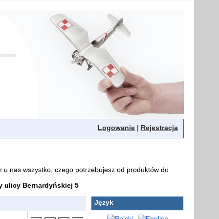
Logowanie
|
Rejestracja
z u nas wszystko, czego potrzebujesz od produktów do
ulicy Bernardyńskiej 5
Język