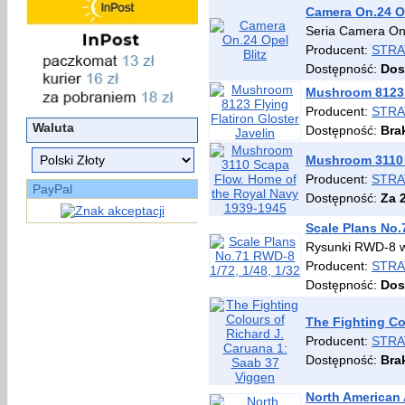
Camera On.24 Op
Seria Camera On
Producent:
STRA
Dostępność:
Dos
Mushroom 8123 F
Producent:
STRA
Waluta
Dostępność:
Bra
Mushroom 3110 
Producent:
STRA
PayPal
Dostępność:
Za 
Scale Plans No.
Rysunki RWD-8 w 
Producent:
STRA
Dostępność:
Dos
The Fighting Co
Producent:
STRA
Dostępność:
Bra
North American 