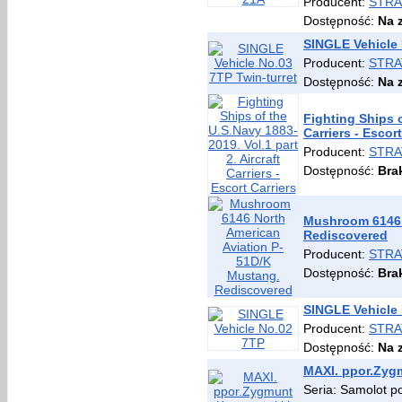
Producent:
STRA
Dostępność:
Na 
SINGLE Vehicle 
Producent:
STRA
Dostępność:
Na 
Fighting Ships o
Carriers - Escort
Producent:
STRA
Dostępność:
Bra
Mushroom 6146 
Rediscovered
Producent:
STRA
Dostępność:
Bra
SINGLE Vehicle
Producent:
STRA
Dostępność:
Na 
MAXI. ppor.Zygm
Seria: Samolot p