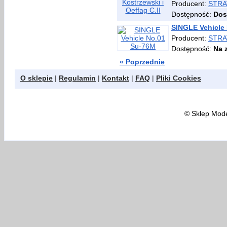
Producent:
STRA
Dostępność:
Dos
SINGLE Vehicle
Producent:
STRA
Dostępność:
Na 
« Poprzednie
O sklepie
|
Regulamin
|
Kontakt
|
FAQ
|
Pliki Cookies
©
Sklep Model