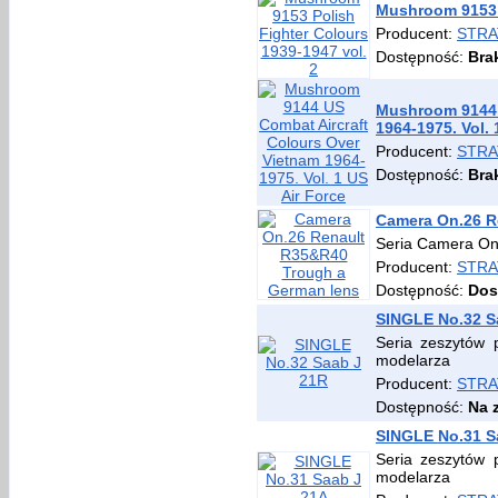
Mushroom 9153 P
Producent:
STRA
Dostępność:
Bra
Mushroom 9144 
1964-1975. Vol. 
Producent:
STRA
Dostępność:
Bra
Camera On.26 R
Seria Camera On
Producent:
STRA
Dostępność:
Dos
SINGLE No.32 S
Seria zeszytów 
modelarza
Producent:
STRA
Dostępność:
Na 
SINGLE No.31 S
Seria zeszytów 
modelarza