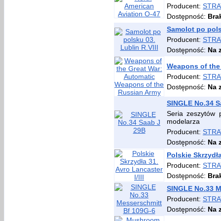
Producent:
STRA
Dostępność:
Bra
Samolot po polsk
Producent:
STRA
Dostępność:
Na 
Weapons of the
Producent:
STRA
Dostępność:
Na 
SINGLE No.34 S
Seria zeszytów 
modelarza
Producent:
STRA
Dostępność:
Na 
Polskie Skrzydła
Producent:
STRA
Dostępność:
Bra
SINGLE No.33 M
Producent:
STRA
Dostępność:
Na 