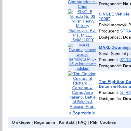
Dostępność:
Na 
SINGLE Vehicle 
1000"
Polski motocykl 
Producent:
STRA
Dostępność:
Dos
MAXI. Dwumiejs
Seria: Samolot p
Producent:
STRA
Dostępność:
Dos
The Fighting Col
Britain & Russi
Producent:
STRA
Dostępność:
Dos
« Poprzednie
O sklepie
|
Regulamin
|
Kontakt
|
FAQ
|
Pliki Cookies