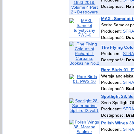
Producent:
STRA
Dostępność:
Na 
MAXI. Samolot 
Seria: Samolot p
Producent:
STRA
Dostępność:
Dos
The Flying Colo
Producent:
STRA
Dostępność:
Dos
Rare Birds 01. 
Wersja angielska
Producent:
STRA
Dostępność:
Bra
Spotlight 28. Su
Seria Spotlight 
Producent:
STRA
Dostępność:
Bra
Polish Wings 38
Producent:
STRA