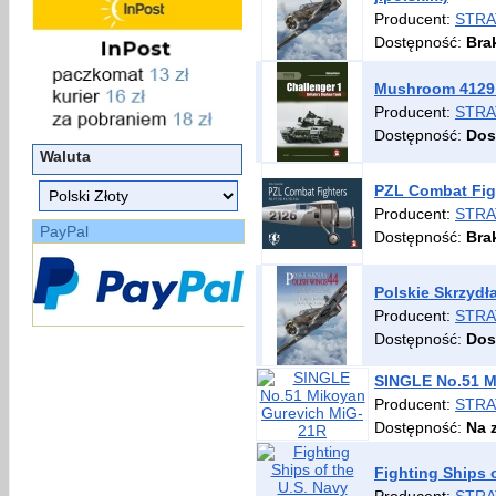
Producent:
STRA
Dostępność:
Bra
Mushroom 4129 C
Producent:
STRA
Dostępność:
Dos
Waluta
PZL Combat Fig
Producent:
STRA
PayPal
Dostępność:
Bra
Polskie Skrzydł
Producent:
STRA
Dostępność:
Dos
SINGLE No.51 M
Producent:
STRA
Dostępność:
Na 
Fighting Ships o