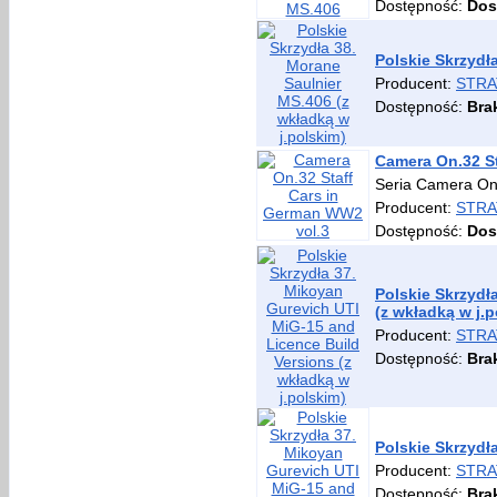
Dostępność:
Dos
Polskie Skrzydł
Producent:
STRA
Dostępność:
Bra
Camera On.32 St
Seria Camera On
Producent:
STRA
Dostępność:
Dos
Polskie Skrzydł
(z wkładką w j.p
Producent:
STRA
Dostępność:
Bra
Polskie Skrzydł
Producent:
STRA
Dostępność:
Bra