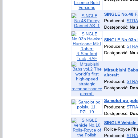
SINGLE No.48 Fa
Producent:
STRA
Dostępność:
Na 
SINGLE No.03b H
Producent:
STRA
Dostępność:
Na 
Mitsubishi Babs
aircraft
Producent:
STRA
Dostępność:
Dos
Samolot po pols
Producent:
STRA
Dostępność:
Dos
SINGLE Vehicle 
Rollce-Royce Pha
Producent:
STRA