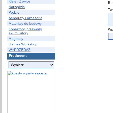
Kleje i Żywice
E-m
Narzędzia
Two
Pędzle
Aerografy i akcesoria
Materiały do budowy
Konektory, przewody,
Wp
akumulatory
Magnesy
Games Workshop
WYPRZEDAŻ
Producent