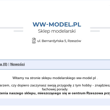
a (
0
)
|
Nowości
Witamy na stronie sklepu modelarskiego ww-model.pl .
arzem, czy dopiero zaczynasz swoją przygodę z tym hobby - znajdzies
fachowej porady.
enia naszego sklepu, mieszczącego się w centrum Rzeszowa przy 