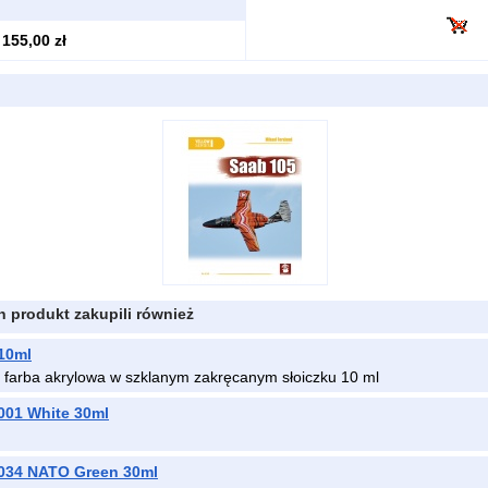
155,00 zł
en produkt zakupili również
 10ml
 farba akrylowa w szklanym zakręcanym słoiczku 10 ml
01 White 30ml
34 NATO Green 30ml