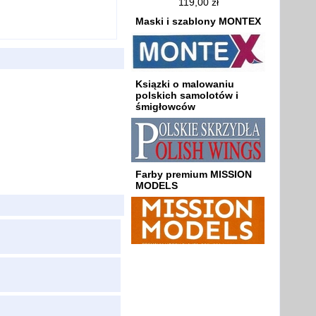
119,00 zł
Maski i szablony MONTEX
Ksiązki o malowaniu
polskich samolotów i
śmigłowców
Farby premium MISSION
MODELS