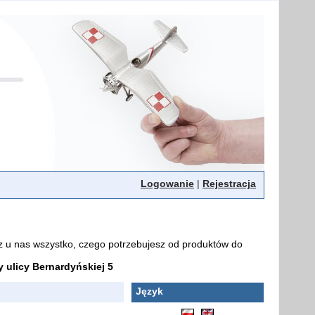
Logowanie
|
Rejestracja
z u nas wszystko, czego potrzebujesz od produktów do
ulicy Bernardyńskiej 5
Język