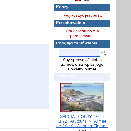
Koszyk
Twój koszyk jest pusty
Przechowalnia
Brak produktów w
przechowalni
Podgląd zamówienia
Aby sprawdzić status
zamówienia wpisz jego
unikalny numer
Polecamy
SPECIAL HOBBY 72412
[1:72] Vautour II N "Armee
de l' Air All-Weather Fighter"