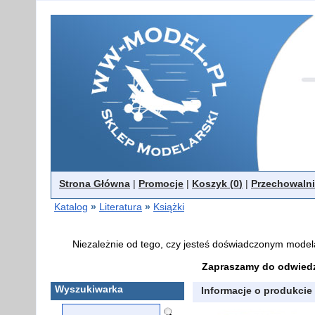
Strona Główna
|
Promocje
|
Koszyk (
0
)
|
Przechowalni
Katalog
»
Literatura
»
Książki
Niezależnie od tego, czy jesteś doświadczonym model
Zapraszamy do odwiedz
Wyszukiwarka
Informacje o produkcie