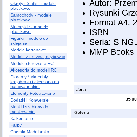
Autor: Przem
Okręty i Statki - modele
plastikowe
Rysunki Grz
Samochody - modele
plastikowe
Format A4, 2
Motocykle - modele
ISBN
plastikowe
Figurki - modele do
Seria: SIN
sklejania
MMP Books 
Modele kartonowe
Modele z drewna, szybowce
Modele sterowane RC
Akcesoria do modeli RC
Dioramy / Materiały
krajobrazu i akcesoria do
budowa makiet
Cena
Elementy Fototrawione
35,00
Dodatki i Konwersje
Maski i szablony do
maskowania
Galeria
Kalkomanie
Farby
Chemia Modelarska