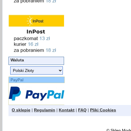
Waluta
PayPal
O sklepie
|
Regulamin
|
Kontakt
|
FAQ
|
Pliki Cookies
©
Sklep Model