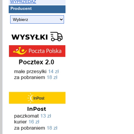
WYPRZEDAŻ
Producent