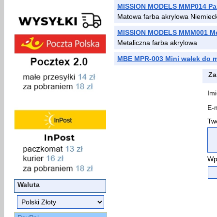
MISSION MODELS MMP014 Panz
Matowa farba akrylowa Niemiecki
MISSION MODELS MMM001 Meta
Metaliczna farba akrylowa
MBE MPR-003 Mini wałek do 
Za
Imi
E-m
Two
Wp
Waluta