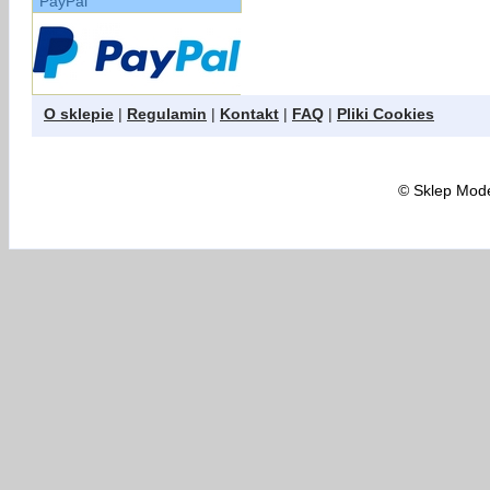
PayPal
O sklepie
|
Regulamin
|
Kontakt
|
FAQ
|
Pliki Cookies
©
Sklep Model