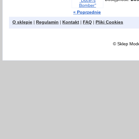
« Poprzednie
O sklepie
|
Regulamin
|
Kontakt
|
FAQ
|
Pliki Cookies
©
Sklep Model