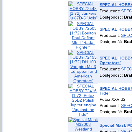
SPECIAL HOBBY 
Producent:
SPEC
Dostępność:
Bra
SPECIAL HOBBY 7
Producent:
SPEC
Dostępność:
Bra
SPECIAL HOBBY 
Operators’
Producent:
SPEC
Dostępność:
Bra
SPECIAL HOBBY 7
Tide"
Potez XXV B2
Producent:
SPEC
Dostępność:
Bra
Special Mask M
Producent:
SPEC