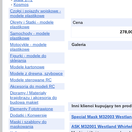
-
Kosmos
Czołgi i pojazdy wojskowe -
modele plastikowe
Okręty i Statki - modele
Cena
plastikowe
278,00
Samochody - modele
plastikowe
Motocykle - modele
Galeria
plastikowe
Figurki - modele do
sklejania
Modele kartonowe
Modele z drewna, szybowce
Modele sterowane RC
Akcesoria do modeli RC
Dioramy / Materiały
krajobrazu i akcesoria do
budowa makiet
Inni klienci kupujący ten prod
Elementy Fototrawione
Dodatki i Konwersje
Special Mask M32003 Westlan
Maski i szablony do
maskowania
ASK M32001 Westland Whirlwin