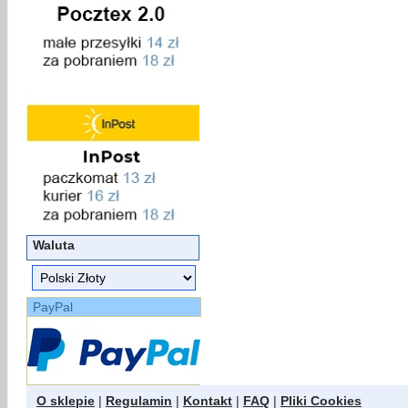
Waluta
PayPal
O sklepie
|
Regulamin
|
Kontakt
|
FAQ
|
Pliki Cookies