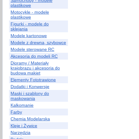
Samochody - modele
plastikowe
Motocykle - modele
plastikowe
Figurki - modele do
sklejania
Modele kartonowe
Modele z drewna, szybowce
Modele sterowane RC
Akcesoria do modeli RC
Dioramy / Materiały
krajobrazu i akcesoria do
budowa makiet
Elementy Fototrawione
Dodatki i Konwersje
Maski i szablony do
maskowania
Kalkomanie
Farby
Chemia Modelarska
Kleje i Żywice
Narzędzia