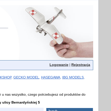
Logowanie
|
Rejestracja
KSHOP
,
GECKO MODEL
,
HASEGAWA
,
IBG MODELS
,
z u nas wszystko, czego potrzebujesz od produktów do
ulicy Bernardyńskiej 5