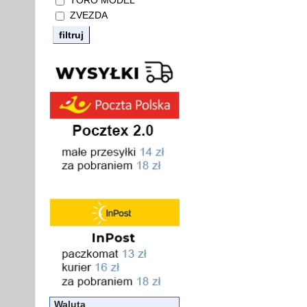
TORO MODEL
ZVEZDA
Waluta