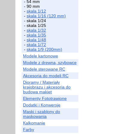
- 54 mm
- 90 mm
-
skala 1/12
-
skala 1/16 (120 mm)
- skala 1/24
- skala 1/25
-
skala 1/32
-
skala 1/35
-
skala 1/48
-
skala 1/72
-
skala 1/9 (200mm)
Modele kartonowe
Modele z drewna, szybowce
Modele sterowane RC
Akcesoria do modeli RC
Dioramy / Materiały
krajobrazu i akcesoria do
budowa makiet
Elementy Fototrawione
Dodatki i Konwersje
Maski i szablony do
maskowania
Kalkomanie
Farby