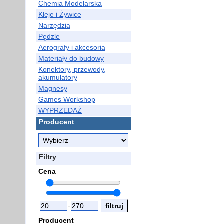
Chemia Modelarska
Kleje i Żywice
Narzędzia
Pędzle
Aerografy i akcesoria
Materiały do budowy
Konektory, przewody,
akumulatory
Magnesy
Games Workshop
WYPRZEDAŻ
Producent
Filtry
Cena
-
Producent