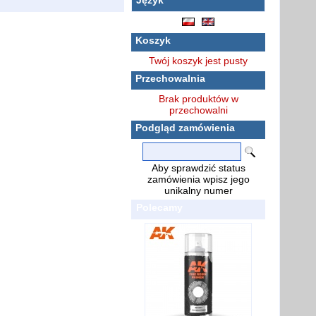
Język
Koszyk
Twój koszyk jest pusty
Przechowalnia
Brak produktów w
przechowalni
Podgląd zamówienia
Aby sprawdzić status
zamówienia wpisz jego
unikalny numer
Polecamy