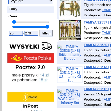
Figurki trzech sa
Filtry
Producent:
TAMI
Dostępność:
Dos
Cena
TAMIYA 32557 [
figurki słynnych 
Producent:
TAMI
-
Dostępność:
Na 
TAMIYA 32526 [1
16 figurek żołnie
Producent:
TAMI
Dostępność:
Dos
TAMIYA 32513 [1
13 figurek żołni
Producent:
TAMI
Dostępność:
Dos
TAMIYA 32512 [1
Zestaw 15 figurek
Producent:
TAMI
Dostępność:
Bra