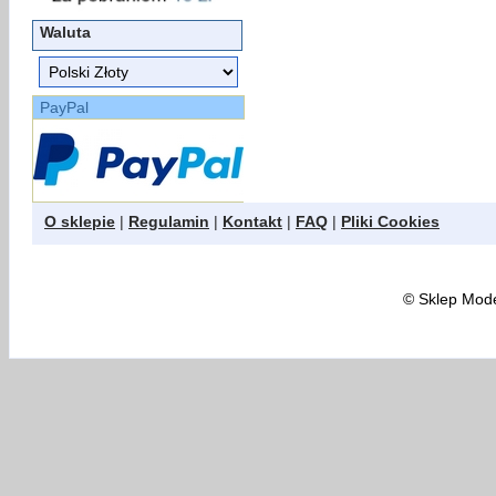
Waluta
PayPal
O sklepie
|
Regulamin
|
Kontakt
|
FAQ
|
Pliki Cookies
©
Sklep Model