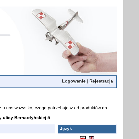
Logowanie
|
Rejestracja
z u nas wszystko, czego potrzebujesz od produktów do
ulicy Bernardyńskiej 5
Język