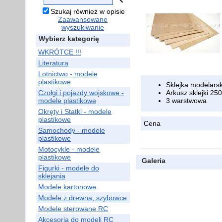
Szukaj również w opisie
Zaawansowane
wyszukiwanie
Wybierz kategorię
WKRÓTCE !!!
Literatura
Lotnictwo - modele
plastikowe
Sklejka modelars
Czołgi i pojazdy wojskowe -
Arkusz sklejki 
modele plastikowe
3 warstwowa
Okręty i Statki - modele
plastikowe
Cena
Samochody - modele
plastikowe
Motocykle - modele
plastikowe
Galeria
Figurki - modele do
sklejania
Modele kartonowe
Modele z drewna, szybowce
Modele sterowane RC
Akcesoria do modeli RC