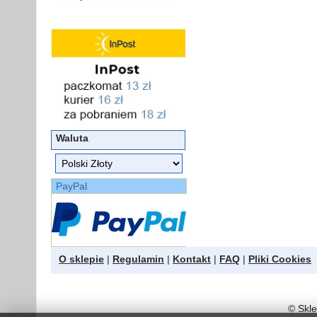
Waluta
PayPal
O sklepie
|
Regulamin
|
Kontakt
|
FAQ
|
Pliki Cookies
©
Skle