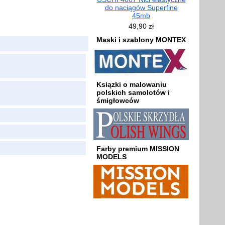
do naciągów Superfine
45mb
49,90 zł
Maski i szablony MONTEX
Ksiązki o malowaniu
polskich samolotów i
śmigłowców
Farby premium MISSION
MODELS