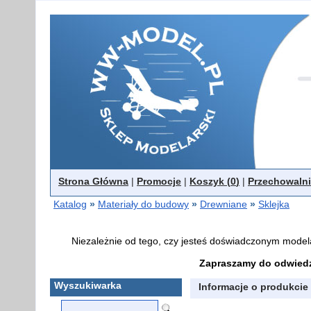
Strona Główna
|
Promocje
|
Koszyk (
0
)
|
Przechowalni
Katalog
»
Materiały do budowy
»
Drewniane
»
Sklejka
Niezależnie od tego, czy jesteś doświadczonym model
Zapraszamy do odwiedz
Wyszukiwarka
Informacje o produkcie