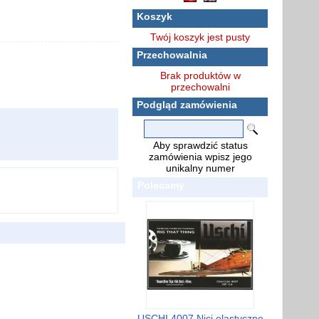
Koszyk
Twój koszyk jest pusty
Przechowalnia
Brak produktów w
przechowalni
Podgląd zamówienia
Aby sprawdzić status
zamówienia wpisz jego
unikalny numer
Polecamy
USCHI 4007 Nici elastyczne