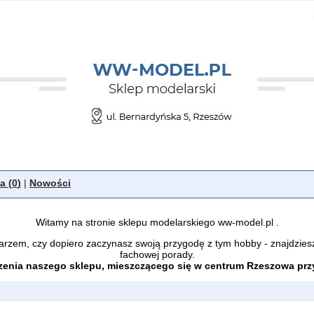
a (
0
)
|
Nowości
Witamy na stronie sklepu modelarskiego ww-model.pl .
arzem, czy dopiero zaczynasz swoją przygodę z tym hobby - znajdzies
fachowej porady.
enia naszego sklepu, mieszczącego się w centrum Rzeszowa przy 