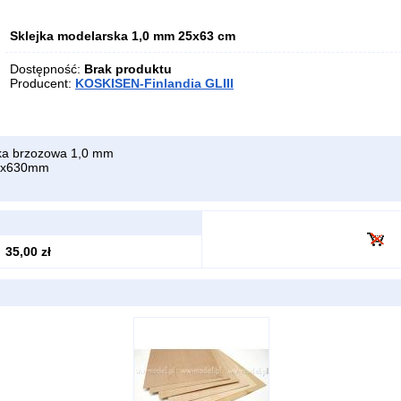
Sklejka modelarska 1,0 mm 25x63 cm
Dostępność:
Brak produktu
Producent:
KOSKISEN-Finlandia GLIII
ka brzozowa 1,0 mm
250x630mm
35,00 zł