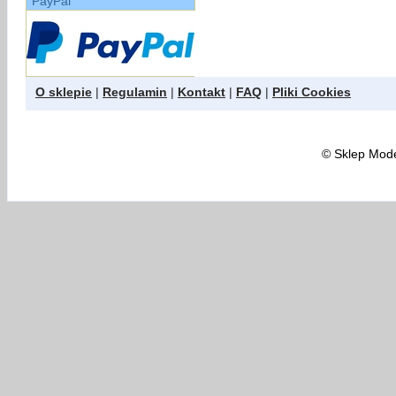
PayPal
O sklepie
|
Regulamin
|
Kontakt
|
FAQ
|
Pliki Cookies
©
Sklep Model