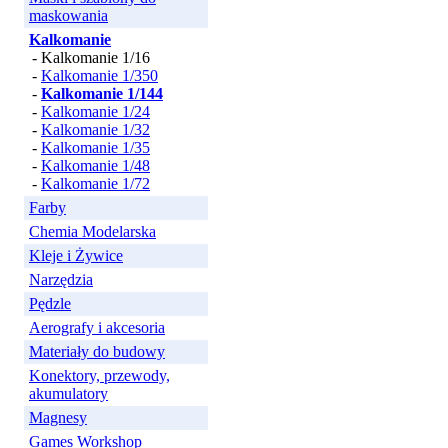
maskowania
Kalkomanie
- Kalkomanie 1/16
-
Kalkomanie 1/350
-
Kalkomanie 1/144
-
Kalkomanie 1/24
-
Kalkomanie 1/32
-
Kalkomanie 1/35
-
Kalkomanie 1/48
-
Kalkomanie 1/72
Farby
Chemia Modelarska
Kleje i Żywice
Narzędzia
Pędzle
Aerografy i akcesoria
Materiały do budowy
Konektory, przewody,
akumulatory
Magnesy
Games Workshop