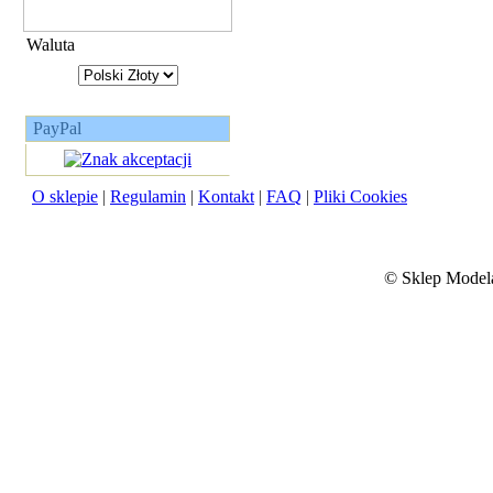
Waluta
PayPal
O sklepie
|
Regulamin
|
Kontakt
|
FAQ
|
Pliki Cookies
©
Sklep Modela