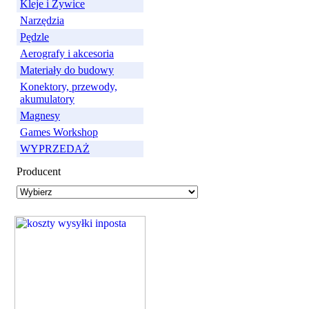
Kleje i Żywice
Narzędzia
Pędzle
Aerografy i akcesoria
Materiały do budowy
Konektory, przewody,
akumulatory
Magnesy
Games Workshop
WYPRZEDAŻ
Producent