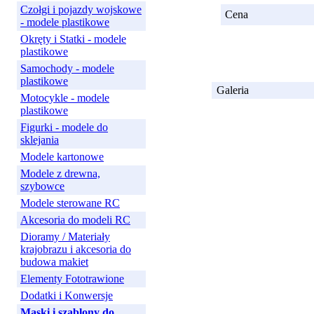
Czołgi i pojazdy wojskowe
Cena
- modele plastikowe
Okręty i Statki - modele
plastikowe
Samochody - modele
plastikowe
Galeria
Motocykle - modele
plastikowe
Figurki - modele do
sklejania
Modele kartonowe
Modele z drewna,
szybowce
Modele sterowane RC
Akcesoria do modeli RC
Dioramy / Materiały
krajobrazu i akcesoria do
budowa makiet
Elementy Fototrawione
Dodatki i Konwersje
Maski i szablony do