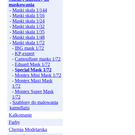
maskowania
-
Maski skala 1/144
-
Maski skala 1/16
-
Maski skala 1/24
-
Maski skala 1/32
-
Maski skala 1/35
-
Maski skala 1/48
-
Maski skala 1/72
-
IBG mask 1/72
-
KP-expert
-
Camouflage masks 1/72
-
Eduard Mask 1/72
-
Special Mask 1/72
-
Montex Mini Mask 1/72
-
Montex Maxi Mask
1/72
-
Montex Super Mask
1/72
-
Szablony do malowania
kamuflażu
Kalkomanie
Farby
Chemia Modelarska