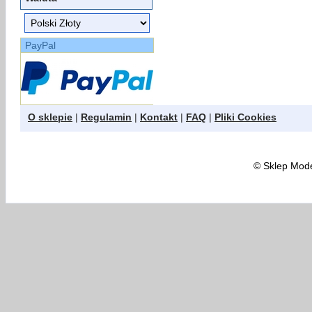
PayPal
O sklepie
|
Regulamin
|
Kontakt
|
FAQ
|
Pliki Cookies
©
Sklep Model