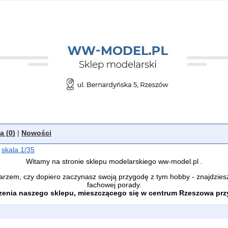
a (
0
)
|
Nowości
skala 1/35
Witamy na stronie sklepu modelarskiego ww-model.pl .
arzem, czy dopiero zaczynasz swoją przygodę z tym hobby - znajdzies
fachowej porady.
enia naszego sklepu, mieszczącego się w centrum Rzeszowa przy 