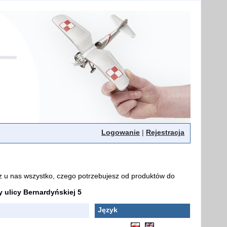
Logowanie
|
Rejestracja
z u nas wszystko, czego potrzebujesz od produktów do
ulicy Bernardyńskiej 5
Język