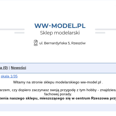
a (
0
)
|
Nowości
skala 1/35
Witamy na stronie sklepu modelarskiego ww-model.pl .
arzem, czy dopiero zaczynasz swoją przygodę z tym hobby - znajdzies
fachowej porady.
enia naszego sklepu, mieszczącego się w centrum Rzeszowa przy 