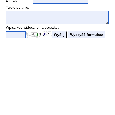
E-mail:
Twoje pytanie:
Wpisz kod widoczny na obrazku: