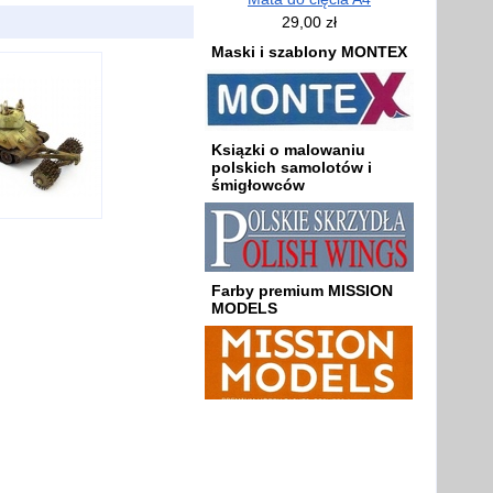
29,00 zł
Maski i szablony MONTEX
Ksiązki o malowaniu
polskich samolotów i
śmigłowców
Farby premium MISSION
MODELS