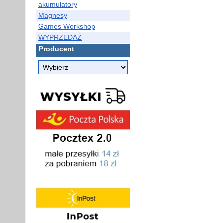
akumulatory
Magnesy
Games Workshop
WYPRZEDAŻ
Producent