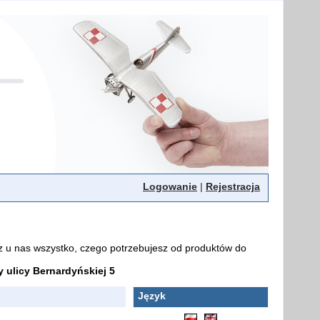
Logowanie
|
Rejestracja
z u nas wszystko, czego potrzebujesz od produktów do
ulicy Bernardyńskiej 5
Język