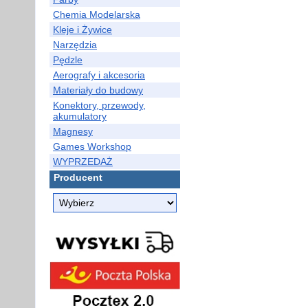
Chemia Modelarska
Kleje i Żywice
Narzędzia
Pędzle
Aerografy i akcesoria
Materiały do budowy
Konektory, przewody,
akumulatory
Magnesy
Games Workshop
WYPRZEDAŻ
Producent