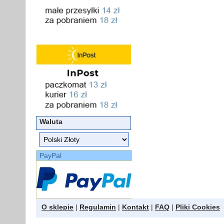
Waluta
PayPal
O sklepie
|
Regulamin
|
Kontakt
|
FAQ
|
Pliki Cookies