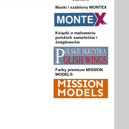
Maski i szablony MONTEX
Ksiązki o malowaniu
polskich samolotów i
śmigłowców
Farby premium MISSION
MODELS