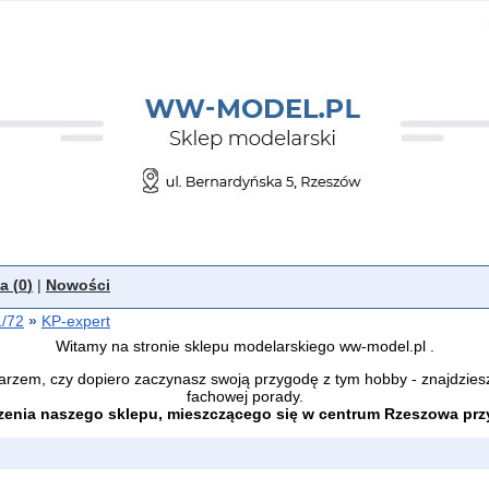
a (
0
)
|
Nowości
1/72
»
KP-expert
Witamy na stronie sklepu modelarskiego ww-model.pl .
arzem, czy dopiero zaczynasz swoją przygodę z tym hobby - znajdzies
fachowej porady.
enia naszego sklepu, mieszczącego się w centrum Rzeszowa przy 