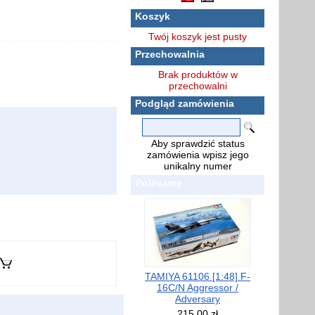
Koszyk
Twój koszyk jest pusty
Przechowalnia
Brak produktów w
przechowalni
Podgląd zamówienia
Aby sprawdzić status
zamówienia wpisz jego
unikalny numer
Polecamy
TAMIYA 61106 [1:48] F-
16C/N Aggressor /
Adversary
215,00 zł