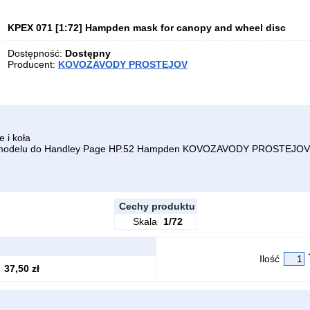
KPEX 071 [1:72] Hampden mask for canopy and wheel disc
Dostępność:
Dostępny
Producent:
KOVOZAVODY PROSTEJOV
e i koła
odelu do Handley Page HP.52 Hampden
KOVOZAVODY PROSTEJOV
Cechy produktu
Skala
1/72
Ilość
37,50 zł