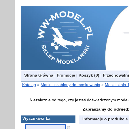
Strona Główna
|
Promocje
|
Koszyk (
0
)
|
Przechowalni
Katalog
»
Maski i szablony do maskowania
»
Maski skala 
Niezależnie od tego, czy jesteś doświadczonym model
Zapraszamy do odwiedz
Wyszukiwarka
Informacje o produkcie