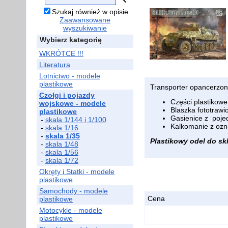
Szukaj również w opisie
Zaawansowane
wyszukiwanie
Wybierz kategorię
WKRÓTCE !!!
Literatura
Lotnictwo - modele
plastikowe
Transporter opancerzo
Czołgi i pojazdy
Części plastikowe
wojskowe - modele
Blaszka fototrawi
plastikowe
Gasienice z poje
-
skala 1/144 i 1/100
Kalkomanie z oz
-
skala 1/16
-
skala 1/35
Plastikowy odel do skle
-
skala 1/48
-
skala 1/56
-
skala 1/72
Okręty i Statki - modele
plastikowe
Samochody - modele
Cena
plastikowe
Motocykle - modele
plastikowe