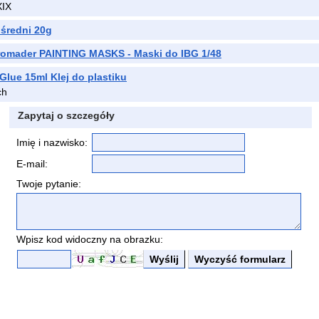
XIX
 średni 20g
omader PAINTING MASKS - Maski do IBG 1/48
Glue 15ml Klej do plastiku
ch
Zapytaj o szczegóły
Imię i nazwisko:
E-mail:
Twoje pytanie:
Wpisz kod widoczny na obrazku: