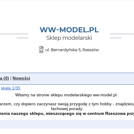
a (
0
)
|
Nowości
skala 1/35
Witamy na stronie sklepu modelarskiego ww-model.pl .
arzem, czy dopiero zaczynasz swoją przygodę z tym hobby - znajdzies
fachowej porady.
enia naszego sklepu, mieszczącego się w centrum Rzeszowa przy 