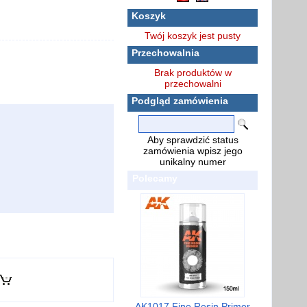
Koszyk
Twój koszyk jest pusty
Przechowalnia
Brak produktów w
przechowalni
Podgląd zamówienia
Aby sprawdzić status
zamówienia wpisz jego
unikalny numer
Polecamy
AK1017 Fine Resin Primer