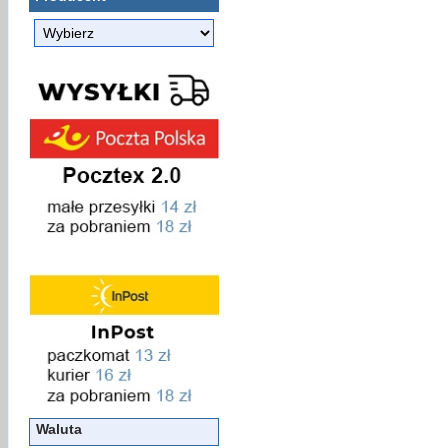
Waluta