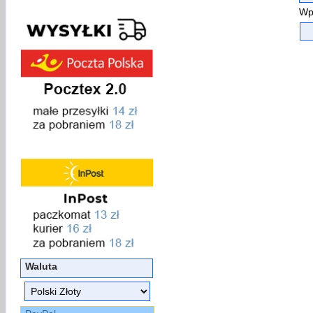
Wp
Waluta