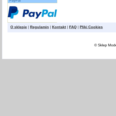
PayPal
O sklepie
|
Regulamin
|
Kontakt
|
FAQ
|
Pliki Cookies
©
Sklep Model