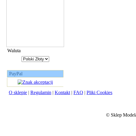
Waluta
PayPal
O sklepie
|
Regulamin
|
Kontakt
|
FAQ
|
Pliki Cookies
©
Sklep Modela