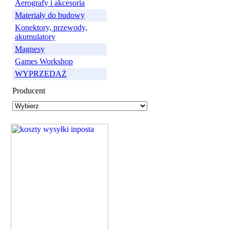
Aerografy i akcesoria
Materiały do budowy
Konektory, przewody,
akumulatory
Magnesy
Games Workshop
WYPRZEDAŻ
Producent