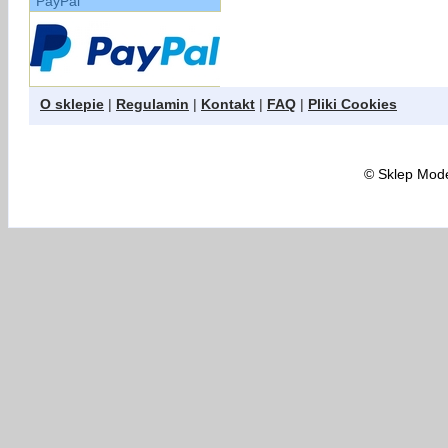
PayPal
O sklepie
|
Regulamin
|
Kontakt
|
FAQ
|
Pliki Cookies
©
Sklep Model