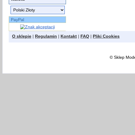
PayPal
O sklepie
|
Regulamin
|
Kontakt
|
FAQ
|
Pliki Cookies
©
Sklep Model