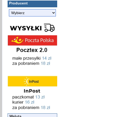
Producent
Waluta