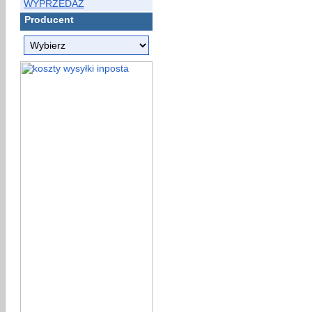
WYPRZEDAŻ
Producent