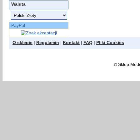
Waluta
PayPal
O sklepie
|
Regulamin
|
Kontakt
|
FAQ
|
Pliki Cookies
©
Sklep Model