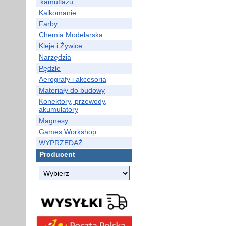
kamuflażu
Kalkomanie
Farby
Chemia Modelarska
Kleje i Żywice
Narzędzia
Pędzle
Aerografy i akcesoria
Materiały do budowy
Konektory, przewody,
akumulatory
Magnesy
Games Workshop
WYPRZEDAŻ
Producent