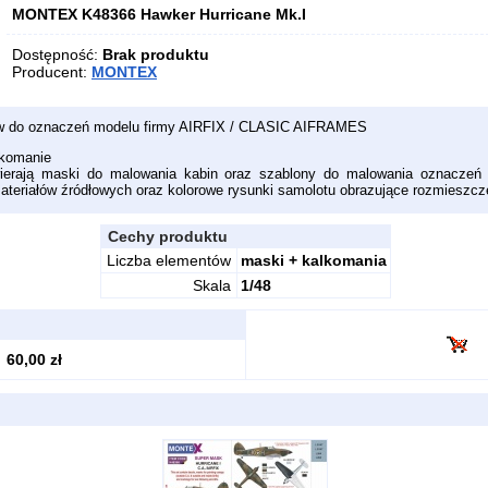
MONTEX K48366 Hawker Hurricane Mk.I
Dostępność:
Brak produktu
Producent:
MONTEX
w do oznaczeń modelu firmy AIRFIX / CLASIC AIFRAMES
lkomanie
ierają maski do malowania kabin oraz szablony do malowania oznaczeń
h materiałów źródłowych oraz kolorowe rysunki samolotu obrazujące rozmieszc
Cechy produktu
Liczba elementów
maski + kalkomania
Skala
1/48
60,00 zł