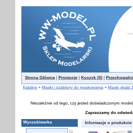
Strona Główna
|
Promocje
|
Koszyk (
0
)
|
Przechowalni
Katalog
»
Maski i szablony do maskowania
»
Maski skala 
Niezależnie od tego, czy jesteś doświadczonym model
Zapraszamy do odwiedz
Wyszukiwarka
Informacje o produkcie