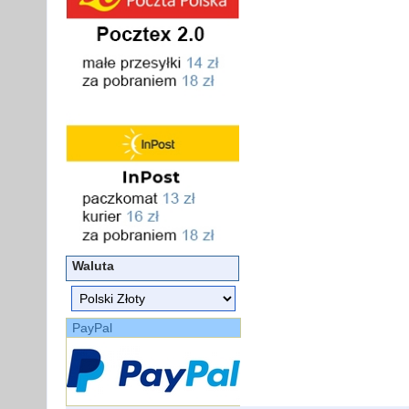
Waluta
PayPal