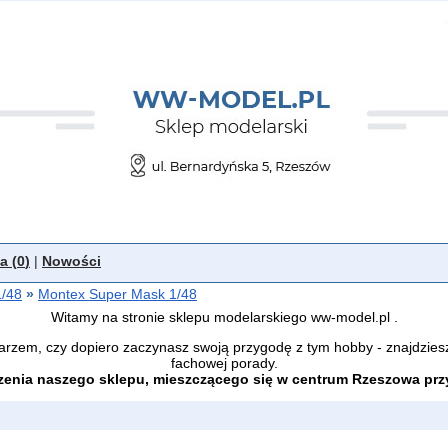
a (
0
)
|
Nowości
1/48
»
Montex Super Mask 1/48
Witamy na stronie sklepu modelarskiego ww-model.pl .
arzem, czy dopiero zaczynasz swoją przygodę z tym hobby - znajdzies
fachowej porady.
enia naszego sklepu, mieszczącego się w centrum Rzeszowa przy 