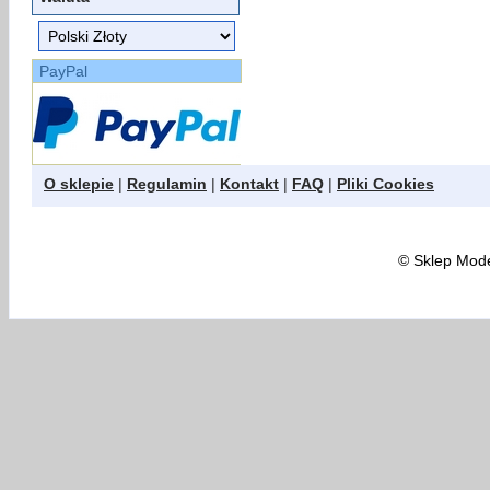
PayPal
O sklepie
|
Regulamin
|
Kontakt
|
FAQ
|
Pliki Cookies
©
Sklep Model