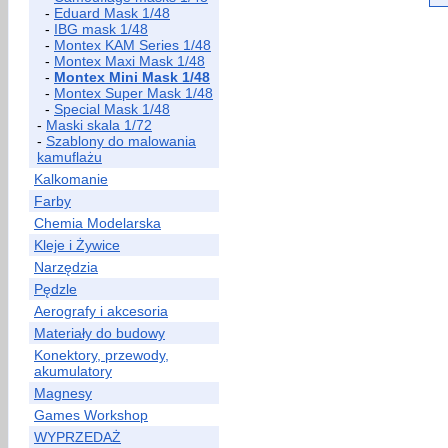
-
Eduard Mask 1/48
-
IBG mask 1/48
-
Montex KAM Series 1/48
-
Montex Maxi Mask 1/48
-
Montex Mini Mask 1/48
-
Montex Super Mask 1/48
-
Special Mask 1/48
-
Maski skala 1/72
-
Szablony do malowania
kamuflażu
Kalkomanie
Farby
Chemia Modelarska
Kleje i Żywice
Narzędzia
Pędzle
Aerografy i akcesoria
Materiały do budowy
Konektory, przewody,
akumulatory
Magnesy
Games Workshop
WYPRZEDAŻ