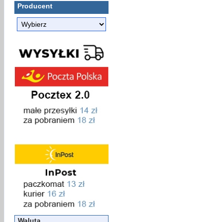
Producent
Waluta