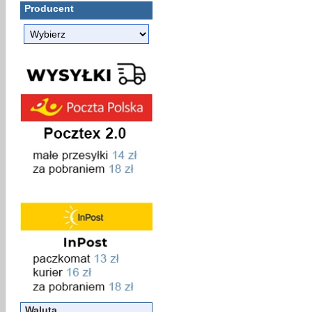
Producent
Waluta