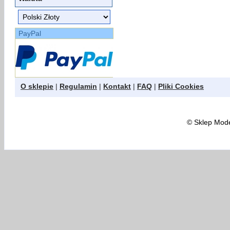
PayPal
O sklepie
|
Regulamin
|
Kontakt
|
FAQ
|
Pliki Cookies
©
Sklep Model