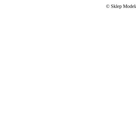
©
Sklep Modela