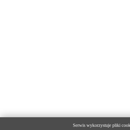
Serwis wykorzystuje pliki coo