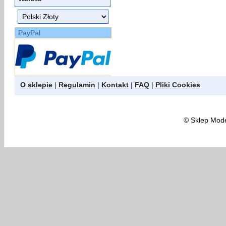
PayPal
O sklepie
|
Regulamin
|
Kontakt
|
FAQ
|
Pliki Cookies
©
Sklep Model